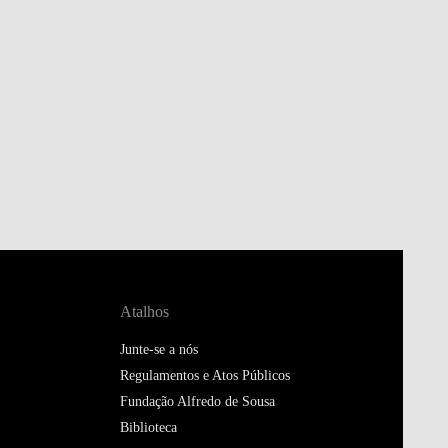
Atalhos
Junte-se a nós
Regulamentos e Atos Públicos
Fundação Alfredo de Sousa
Biblioteca