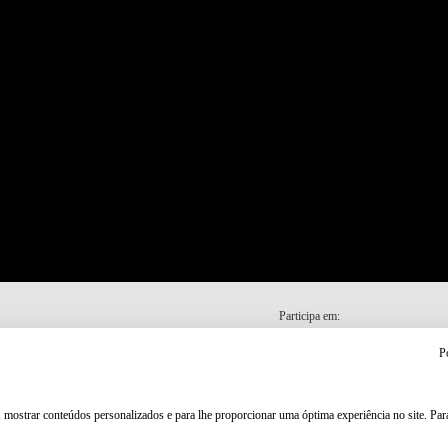
Participa em:
P
, mostrar conteúdos personalizados e para lhe proporcionar uma óptima experiência no site. Pa