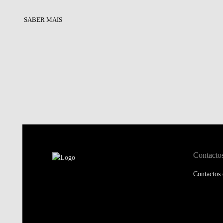
SABER MAIS
Contacto
Contactos 