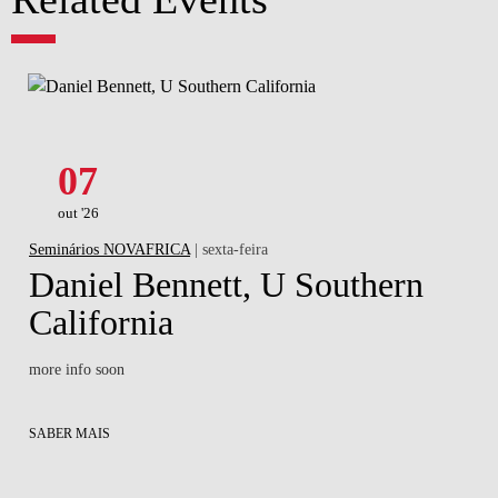
07
out '26
Seminários NOVAFRICA
| sexta-feira
Daniel Bennett, U Southern
California
more info soon
SABER MAIS