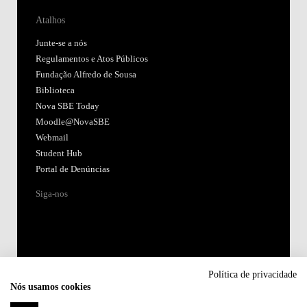
Atalhos
Junte-se a nós
Regulamentos e Atos Públicos
Fundação Alfredo de Sousa
Biblioteca
Nova SBE Today
Moodle@NovaSBE
Webmail
Student Hub
Portal de Denúncias
Siga-nos
Política de privacidade
Nós usamos cookies
Acreditações: