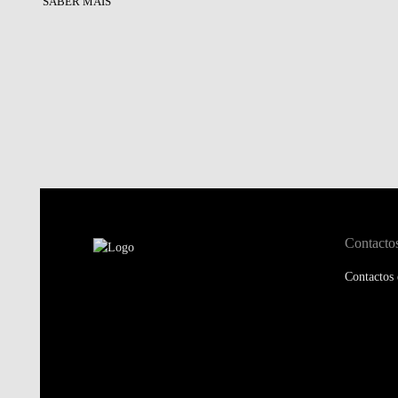
SABER MAIS
Contacto
Contactos 