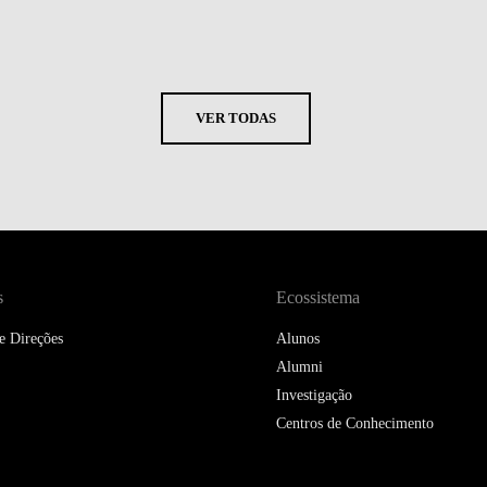
VER TODAS
s
Ecossistema
e Direções
Alunos
Alumni
Investigação
Centros de Conhecimento