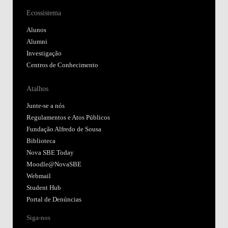
Ecossistema
Alunos
Alumni
Investigação
Centros de Conhecimento
Atalhos
Junte-se a nós
Regulamentos e Atos Públicos
Fundação Alfredo de Sousa
Biblioteca
Nova SBE Today
Moodle@NovaSBE
Webmail
Student Hub
Portal de Denúncias
Siga-nos