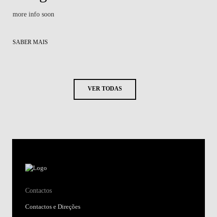
more info soon
SABER MAIS
VER TODAS
Contactos
Contactos e Direções