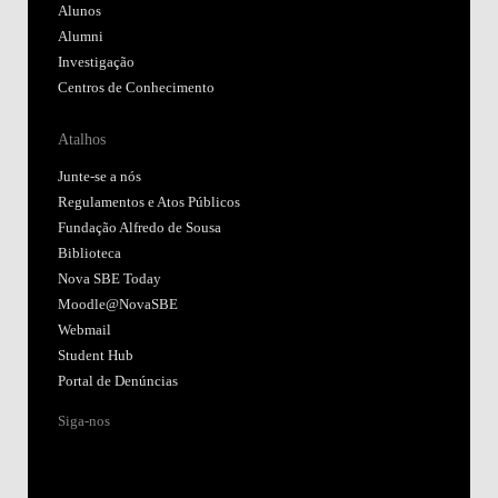
Alunos
Alumni
Investigação
Centros de Conhecimento
Atalhos
Junte-se a nós
Regulamentos e Atos Públicos
Fundação Alfredo de Sousa
Biblioteca
Nova SBE Today
Moodle@NovaSBE
Webmail
Student Hub
Portal de Denúncias
Siga-nos