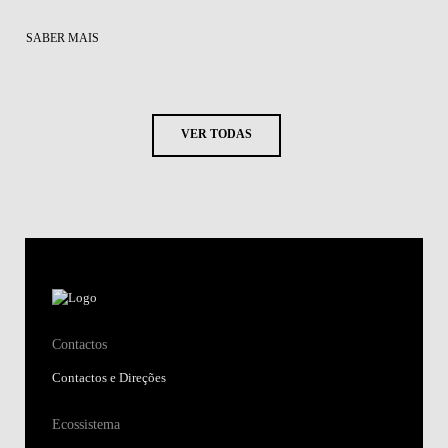
SABER MAIS
VER TODAS
Contactos
Contactos e Direções
Ecossistema