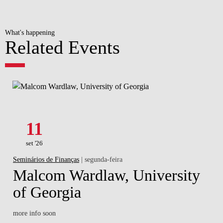
What's happening
Related Events
11
set '26
Seminários de Finanças
| segunda-feira
Malcom Wardlaw, University
of Georgia
more info soon