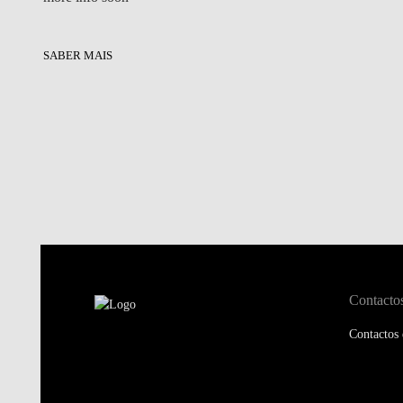
SABER MAIS
Contacto
Contactos 