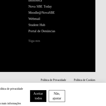
Biblioteca
Nova SBE Today
Moodle@NovaSBE
Webmail
Student Hub
Portal de Denúncias
Siga-nos
Política de Privacidade
Política de Cookies
olítica de privacidade
Aceitar
Não,
todos
ajustar
ra mais informações