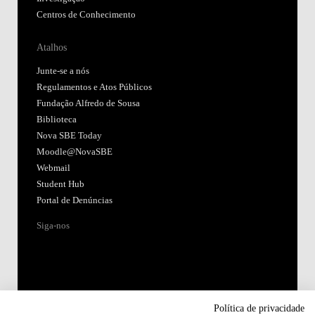
Centros de Conhecimento
Atalhos
Junte-se a nós
Regulamentos e Atos Públicos
Fundação Alfredo de Sousa
Biblioteca
Nova SBE Today
Moodle@NovaSBE
Webmail
Student Hub
Portal de Denúncias
Siga-nos
Política de privacidade