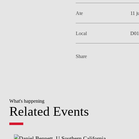
Ate
11 j
Local
D01
Share
What's happening
Related Events