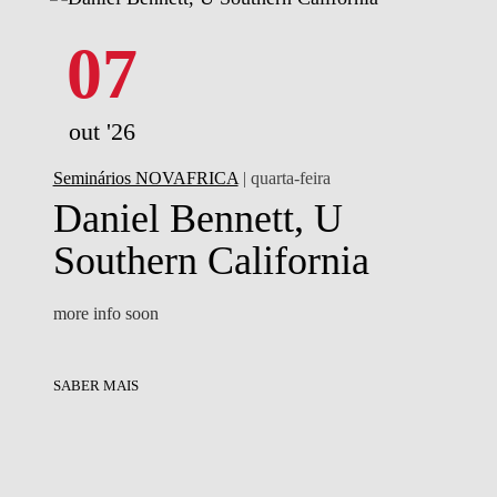
07
out '26
Seminários NOVAFRICA
| quarta-feira
Daniel Bennett, U
Southern California
more info soon
SABER MAIS