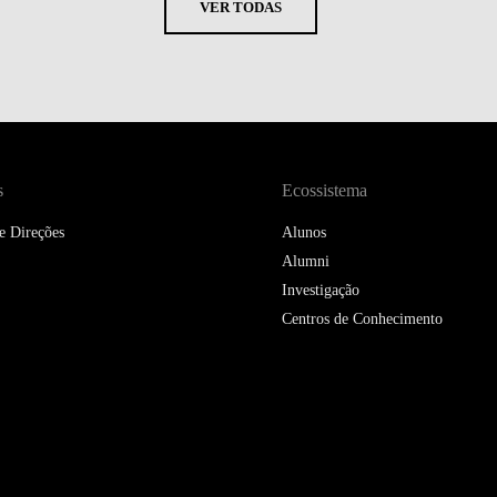
VER TODAS
s
Ecossistema
e Direções
Alunos
Alumni
Investigação
Centros de Conhecimento