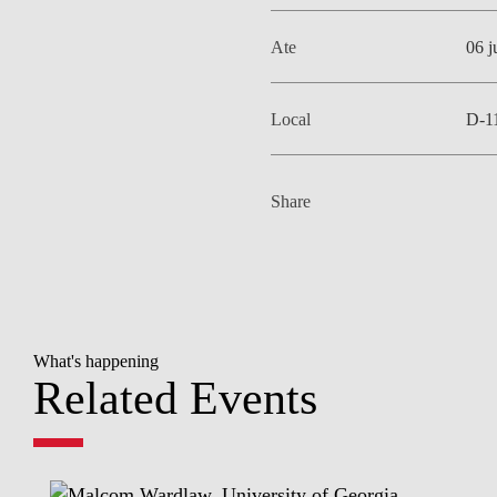
Ate
06 j
Local
D-1
Share
What's happening
Related Events