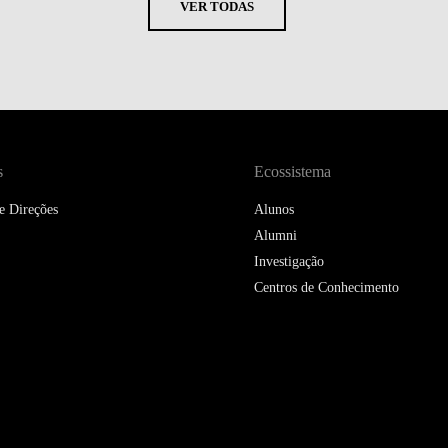
VER TODAS
s
Ecossistema
e Direções
Alunos
Alumni
Investigação
Centros de Conhecimento