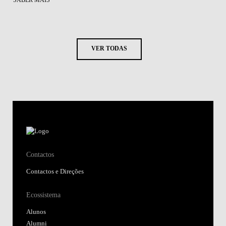
SABER MAIS
VER TODAS
Contactos
Contactos e Direções
Ecossistema
Alunos
Alumni