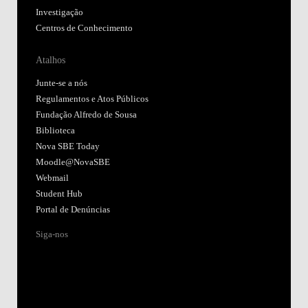
Investigação
Centros de Conhecimento
Atalhos
Junte-se a nós
Regulamentos e Atos Públicos
Fundação Alfredo de Sousa
Biblioteca
Nova SBE Today
Moodle@NovaSBE
Webmail
Student Hub
Portal de Denúncias
Siga-nos