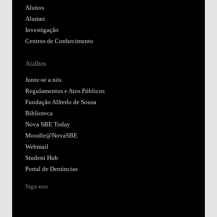
Alunos
Alumni
Investigação
Centros de Conhecimento
Atalhos
Junte-se a nós
Regulamentos e Atos Públicos
Fundação Alfredo de Sousa
Biblioteca
Nova SBE Today
Moodle@NovaSBE
Webmail
Student Hub
Portal de Denúncias
Siga-nos