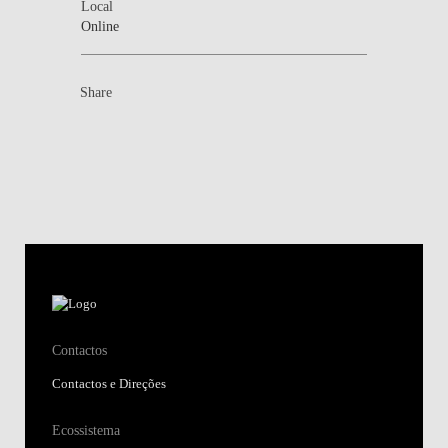
Local
Online
Share
Contactos
Contactos e Direções
Ecossistema