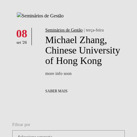
08
Seminários de Gestão
| terça-feira
Michael Zhang,
set '26
Chinese University
of Hong Kong
more info soon
SABER MAIS
Filtrar por