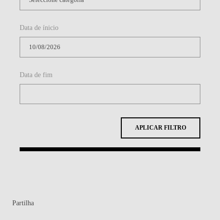
Data de ínicio
Data de fim
APLICAR FILTRO
Partilha