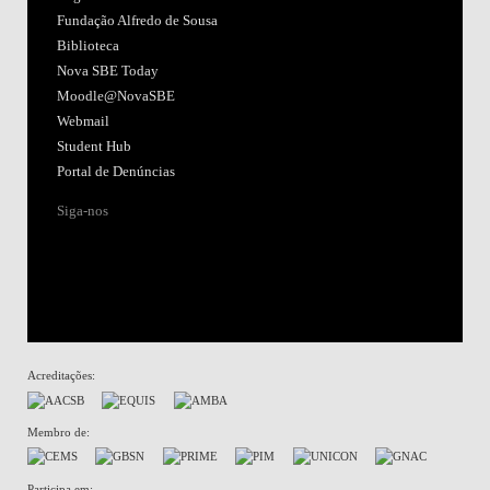
Fundação Alfredo de Sousa
Biblioteca
Nova SBE Today
Moodle@NovaSBE
Webmail
Student Hub
Portal de Denúncias
Siga-nos
Acreditações:
Membro de:
Participa em: