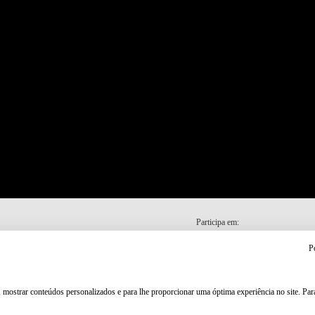
Participa em:
P
, mostrar conteúdos personalizados e para lhe proporcionar uma óptima experiência no site. Pa