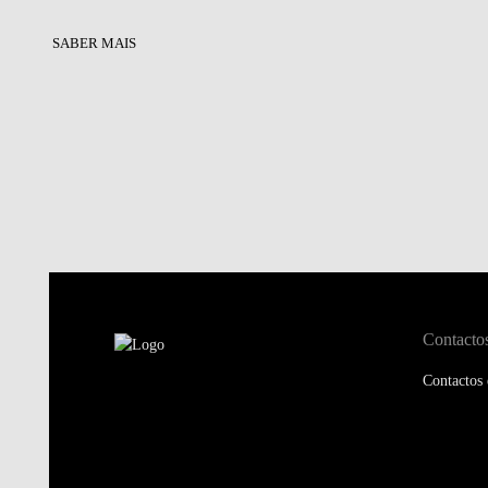
SABER MAIS
Contacto
Contactos 