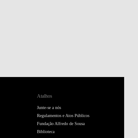
Atalhos
Junte-se a nós
Regulamentos e Atos Públicos
Fundação Alfredo de Sousa
Biblioteca