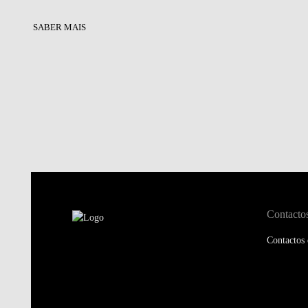
SABER MAIS
Contacto
Contactos 