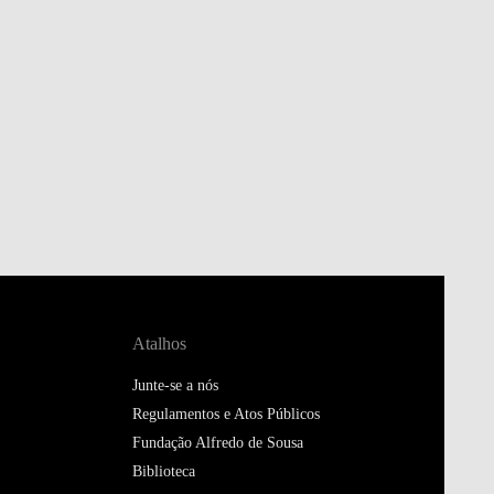
Atalhos
Junte-se a nós
Regulamentos e Atos Públicos
Fundação Alfredo de Sousa
Biblioteca