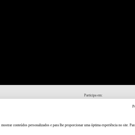
Participa em:
P
, mostrar conteúdos personalizados e para lhe proporcionar uma óptima experiência no site. Pa