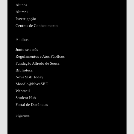
Alunos
Alumni
Investigação
Centros de Conhecimento
Atalhos
Junte-se a nós
Regulamentos e Atos Públicos
Fundação Alfredo de Sousa
Biblioteca
Nova SBE Today
Moodle@NovaSBE
Webmail
Student Hub
Portal de Denúncias
Siga-nos