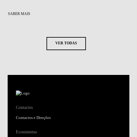
SABER MAIS
VER TODAS
Contactos
Contactos e Direções
Ecossistema