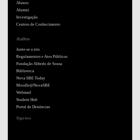
Alunos
Alumni
Investigação
Centros de Conhecimento
Atalhos
Junte-se a nós
Regulamentos e Atos Públicos
Fundação Alfredo de Sousa
Biblioteca
Nova SBE Today
Moodle@NovaSBE
Webmail
Student Hub
Portal de Denúncias
Siga-nos