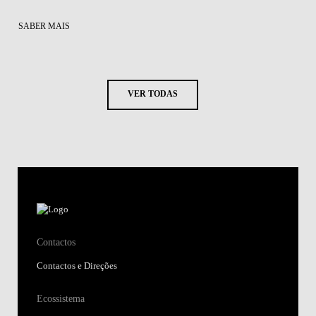
SABER MAIS
VER TODAS
Contactos
Contactos e Direções
Ecossistema