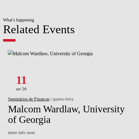
What's happening
Related Events
11
set '26
Seminários de Finanças
| quarta-feira
Malcom Wardlaw, University
of Georgia
more info soon