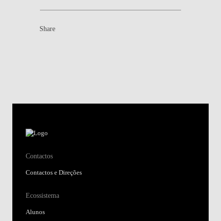
Share
Contactos
Contactos e Direções
Ecossistema
Alunos