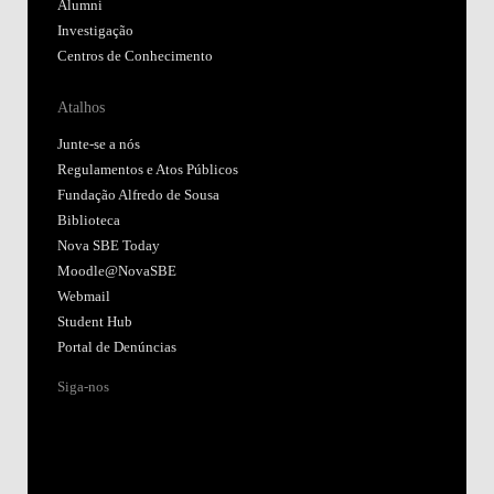
Alumni
Investigação
Centros de Conhecimento
Atalhos
Junte-se a nós
Regulamentos e Atos Públicos
Fundação Alfredo de Sousa
Biblioteca
Nova SBE Today
Moodle@NovaSBE
Webmail
Student Hub
Portal de Denúncias
Siga-nos