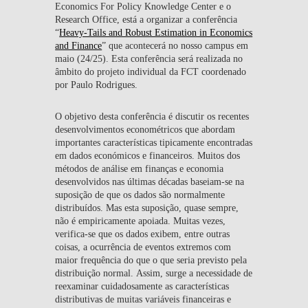
Economics For Policy Knowledge Center e o
Research Office, está a organizar a conferência
“
Heavy-Tails and Robust Estimation in Economics
and Finance
” que acontecerá no nosso campus em
maio (24/25). Esta conferência será realizada no
âmbito do projeto individual da FCT coordenado
por Paulo Rodrigues.
O objetivo desta conferência é discutir os recentes
desenvolvimentos econométricos que abordam
importantes características tipicamente encontradas
em dados económicos e financeiros. Muitos dos
métodos de análise em finanças e economia
desenvolvidos nas últimas décadas baseiam-se na
suposição de que os dados são normalmente
distribuídos. Mas esta suposição, quase sempre,
não é empiricamente apoiada. Muitas vezes,
verifica-se que os dados exibem, entre outras
coisas, a ocurrência de eventos extremos com
maior frequência do que o que seria previsto pela
distribuição normal. Assim, surge a necessidade de
reexaminar cuidadosamente as características
distributivas de muitas variáveis ​​financeiras e