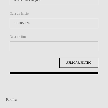
Data de ínicio
Data de fim
APLICAR FILTRO
Partilha