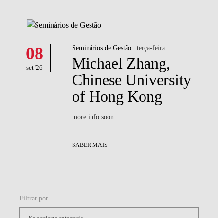
08
Seminários de Gestão
| terça-feira
Michael Zhang,
set '26
Chinese University
of Hong Kong
more info soon
SABER MAIS
Filtrar por