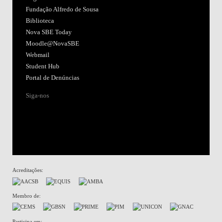
Fundação Alfredo de Sousa
Biblioteca
Nova SBE Today
Moodle@NovaSBE
Webmail
Student Hub
Portal de Denúncias
Siga-nos
Acreditações:
Membro de:
Participa em: