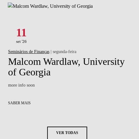
11
set '26
Seminários de Finanças
| segunda-feira
Malcom Wardlaw, University
of Georgia
more info soon
SABER MAIS
VER TODAS