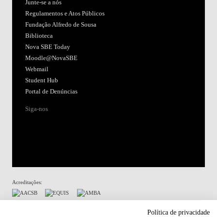
Junte-se a nós
Regulamentos e Atos Públicos
Fundação Alfredo de Sousa
Biblioteca
Nova SBE Today
Moodle@NovaSBE
Webmail
Student Hub
Portal de Denúncias
Siga-nos
Acreditações:
Membro de:
Política de privacidade