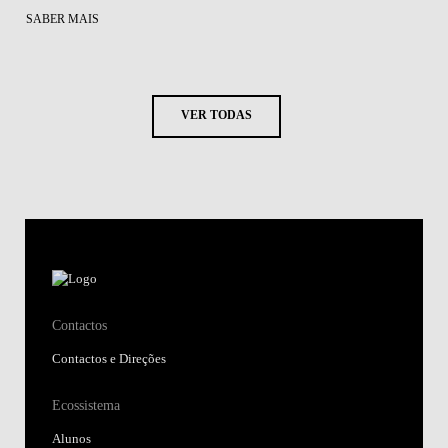
SABER MAIS
VER TODAS
Contactos
Contactos e Direções
Ecossistema
Alunos