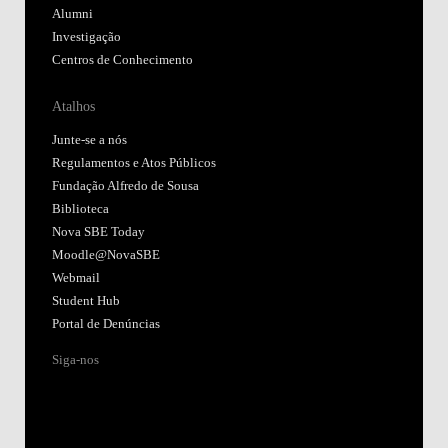
Alumni
Investigação
Centros de Conhecimento
Atalhos
Junte-se a nós
Regulamentos e Atos Públicos
Fundação Alfredo de Sousa
Biblioteca
Nova SBE Today
Moodle@NovaSBE
Webmail
Student Hub
Portal de Denúncias
Siga-nos