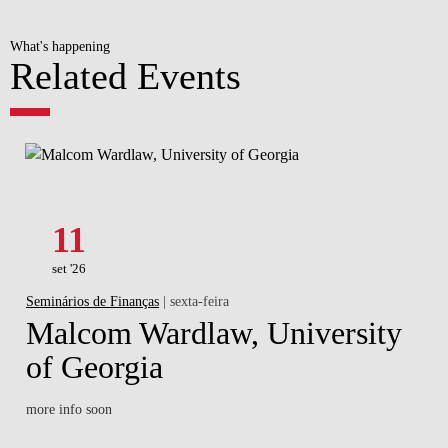
What's happening
Related Events
11
set '26
Seminários de Finanças
| sexta-feira
Malcom Wardlaw, University
of Georgia
more info soon