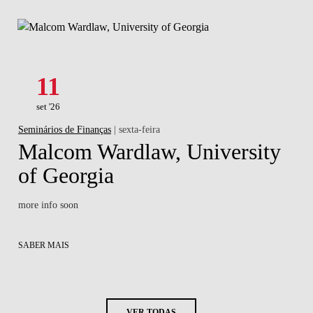
11
set '26
Seminários de Finanças
| sexta-feira
Malcom Wardlaw, University
of Georgia
more info soon
SABER MAIS
VER TODAS