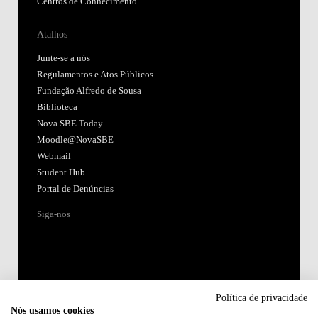
Centros de Conhecimento
Atalhos
Junte-se a nós
Regulamentos e Atos Públicos
Fundação Alfredo de Sousa
Biblioteca
Nova SBE Today
Moodle@NovaSBE
Webmail
Student Hub
Portal de Denúncias
Siga-nos
Política de privacidade
Nós usamos cookies