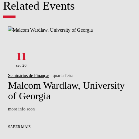
Related Events
11
set '26
Seminários de Finanças
| quarta-feira
Malcom Wardlaw, University
of Georgia
more info soon
SABER MAIS