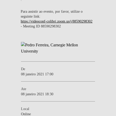
Para assistir ao evento, por favor, utilize o
seguinte link:
https://videoconf-colibri.zoom.us/j/88590298302
-
Meeting ID
88590298302
De
08 janeiro 2021 17:00
Ate
08 janeiro 2021 18:30
Local
Online