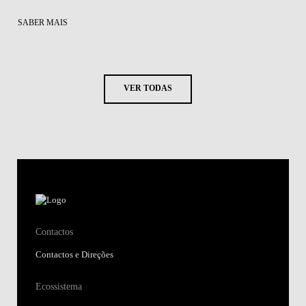
SABER MAIS
VER TODAS
Contactos
Contactos e Direções
Ecossistema