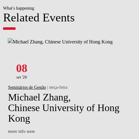
What's happening
Related Events
08
set '26
Seminários de Gestão
| terça-feira
Michael Zhang,
Chinese University of Hong
Kong
more info soon