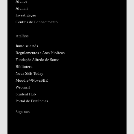
Alunos
Alumni
Investigação
Centros de Conhecimento
Atalhos
Junte-se a nós
Regulamentos e Atos Públicos
Fundação Alfredo de Sousa
Biblioteca
Nova SBE Today
Moodle@NovaSBE
Webmail
Student Hub
Portal de Denúncias
Siga-nos