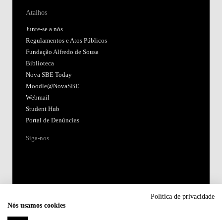
Atalhos
Junte-se a nós
Regulamentos e Atos Públicos
Fundação Alfredo de Sousa
Biblioteca
Nova SBE Today
Moodle@NovaSBE
Webmail
Student Hub
Portal de Denúncias
Siga-nos
Política de privacidade
Nós usamos cookies
Acreditações: