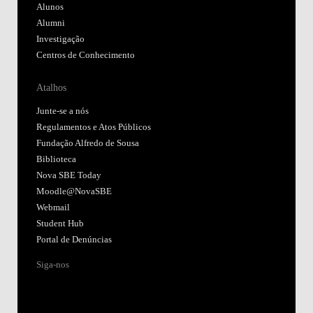
Alunos
Alumni
Investigação
Centros de Conhecimento
Atalhos
Junte-se a nós
Regulamentos e Atos Públicos
Fundação Alfredo de Sousa
Biblioteca
Nova SBE Today
Moodle@NovaSBE
Webmail
Student Hub
Portal de Denúncias
Siga-nos