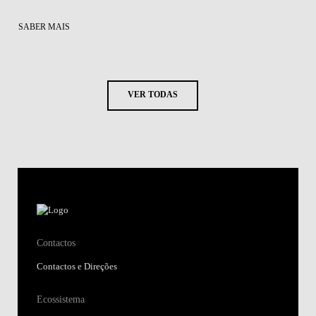
SABER MAIS
VER TODAS
Contactos
Contactos e Direções
Ecossistema