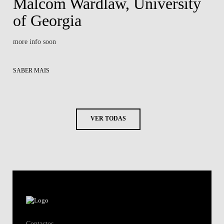
Malcom Wardlaw, University
of Georgia
more info soon
SABER MAIS
VER TODAS
Contactos