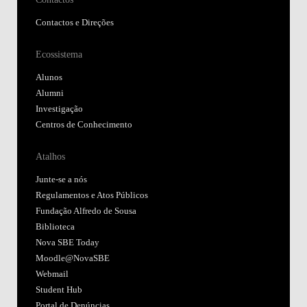
Contactos e Direções
Ecossistema
Alunos
Alumni
Investigação
Centros de Conhecimento
Atalhos
Junte-se a nós
Regulamentos e Atos Públicos
Fundação Alfredo de Sousa
Biblioteca
Nova SBE Today
Moodle@NovaSBE
Webmail
Student Hub
Portal de Denúncias