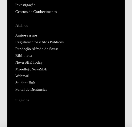
Investigação
Centros de Conhecimento
Atalhos
Junte-se a nós
Regulamentos e Atos Públicos
Fundação Alfredo de Sousa
Biblioteca
Nova SBE Today
Moodle@NovaSBE
Webmail
Student Hub
Portal de Denúncias
Siga-nos