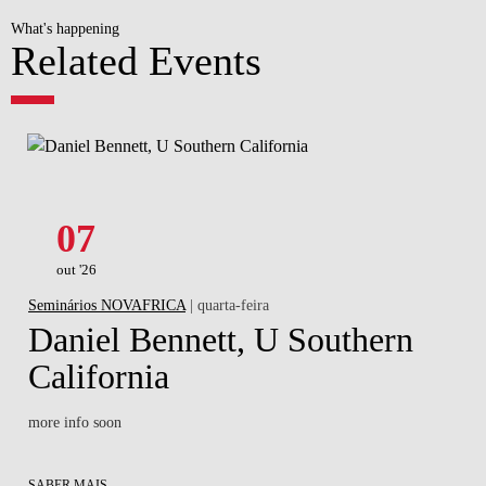
What's happening
Related Events
07
out '26
Seminários NOVAFRICA
| quarta-feira
Daniel Bennett, U Southern
California
more info soon
SABER MAIS