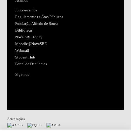
Atalhos
Junte-se a nós
Regulamentos e Atos Públicos
Fundação Alfredo de Sousa
Biblioteca
Nova SBE Today
Moodle@NovaSBE
Webmail
Student Hub
Portal de Denúncias
Siga-nos
Acreditações: