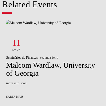
Related Events
11
set '26
Seminários de Finanças
| segunda-feira
Malcom Wardlaw, University
of Georgia
more info soon
SABER MAIS