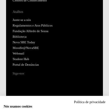
Centros de Conhecimento
Atalhos
Junte-se a nós
Regulamentos e Atos Públicos
Fundação Alfredo de Sousa
Biblioteca
Nova SBE Today
Moodle@NovaSBE
Webmail
Student Hub
Portal de Denúncias
Siga-nos
Política de privacidade
Nós usamos cookies