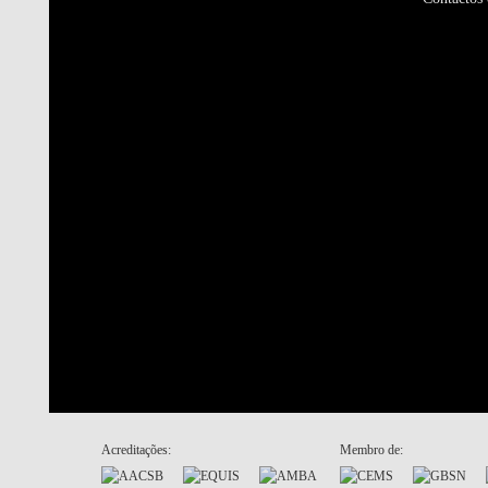
Acreditações:
Membro de: