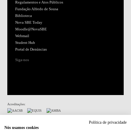
Regulamentos e Atos Públicos
Fundação Alfredo de Sousa
Biblioteca
Nova SBE Today
Moodle@NovaSBE
Webmail
Student Hub
Portal de Denúncias
Siga-nos
Acreditações:
Membro de:
Política de privacidade
Nós usamos cookies