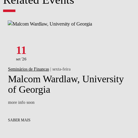
11
set '26
Seminários de Finanças
| sexta-feira
Malcom Wardlaw, University
of Georgia
more info soon
SABER MAIS