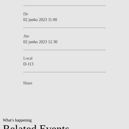
De
02 junho 2023 11:00
Ate
02 junho 2023 12:30
Local
D-113
Share
What's happening
Related Events