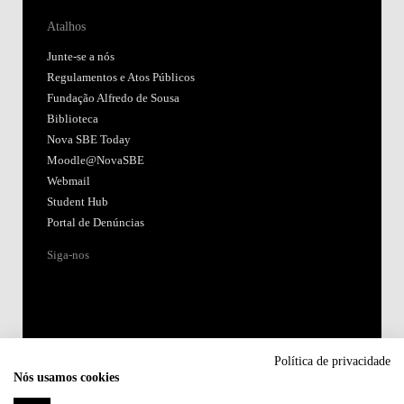
Atalhos
Junte-se a nós
Regulamentos e Atos Públicos
Fundação Alfredo de Sousa
Biblioteca
Nova SBE Today
Moodle@NovaSBE
Webmail
Student Hub
Portal de Denúncias
Siga-nos
Política de privacidade
Nós usamos cookies
Acreditações: