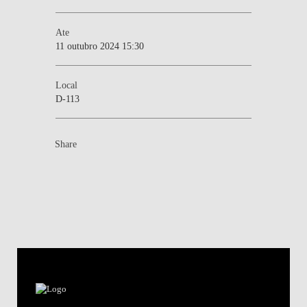
Ate
11 outubro 2024 15:30
Local
D-113
Share