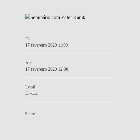
De
17 fevereiro 2020 11:00
Ate
17 fevereiro 2020 12:30
Local
D –111
Share