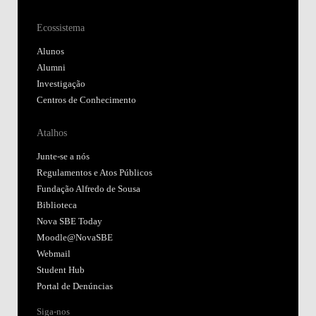
Ecossistema
Alunos
Alumni
Investigação
Centros de Conhecimento
Atalhos
Junte-se a nós
Regulamentos e Atos Públicos
Fundação Alfredo de Sousa
Biblioteca
Nova SBE Today
Moodle@NovaSBE
Webmail
Student Hub
Portal de Denúncias
Siga-nos