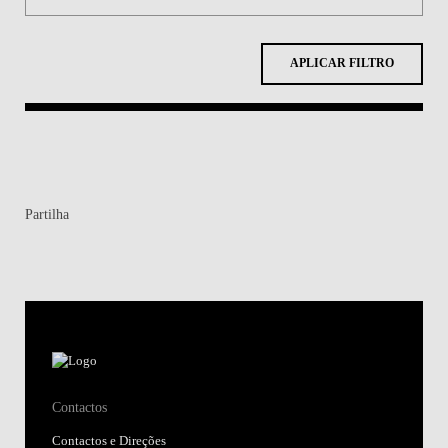
APLICAR FILTRO
Partilha
Contactos
Contactos e Direções