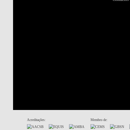
Acreditações:
Membro de: