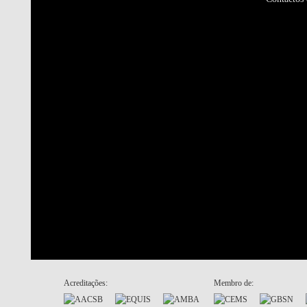
Acreditações:
Membro de: