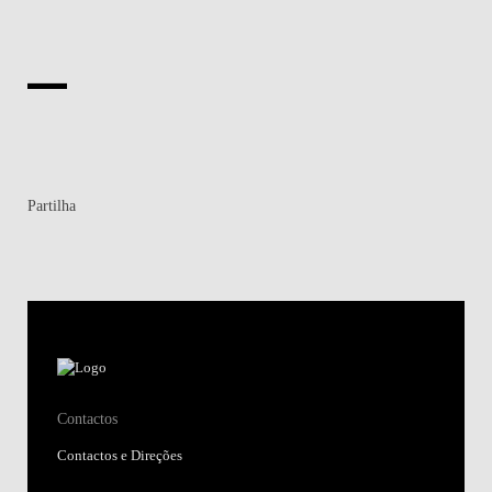
Partilha
Contactos
Contactos e Direções