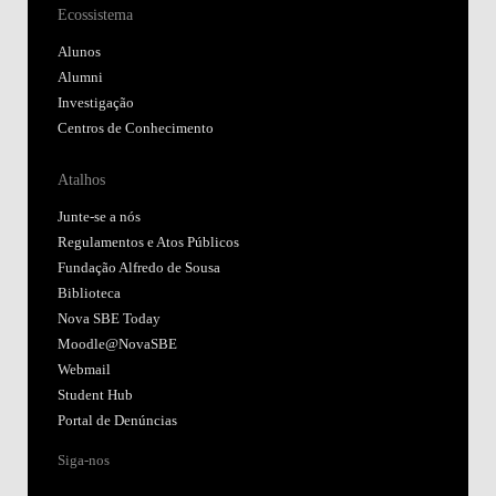
Ecossistema
Alunos
Alumni
Investigação
Centros de Conhecimento
Atalhos
Junte-se a nós
Regulamentos e Atos Públicos
Fundação Alfredo de Sousa
Biblioteca
Nova SBE Today
Moodle@NovaSBE
Webmail
Student Hub
Portal de Denúncias
Siga-nos