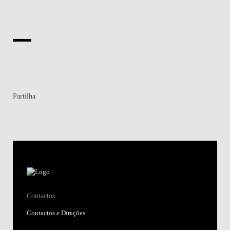
Partilha
Contactos
Contactos e Direções