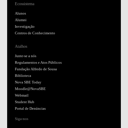
Ecossistema
Alunos
Alumni
Investigação
Centros de Conhecimento
Atalhos
Junte-se a nós
Regulamentos e Atos Públicos
Fundação Alfredo de Sousa
Biblioteca
Nova SBE Today
Moodle@NovaSBE
Webmail
Student Hub
Portal de Denúncias
Siga-nos