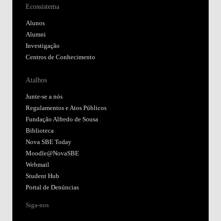
Ecossistema
Alunos
Alumni
Investigação
Centros de Conhecimento
Atalhos
Junte-se a nós
Regulamentos e Atos Públicos
Fundação Alfredo de Sousa
Biblioteca
Nova SBE Today
Moodle@NovaSBE
Webmail
Student Hub
Portal de Denúncias
Siga-nos