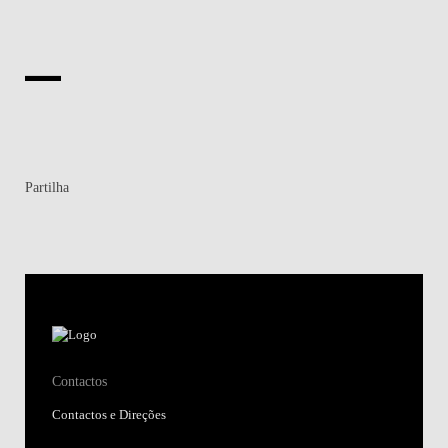
Partilha
Contactos
Contactos e Direções