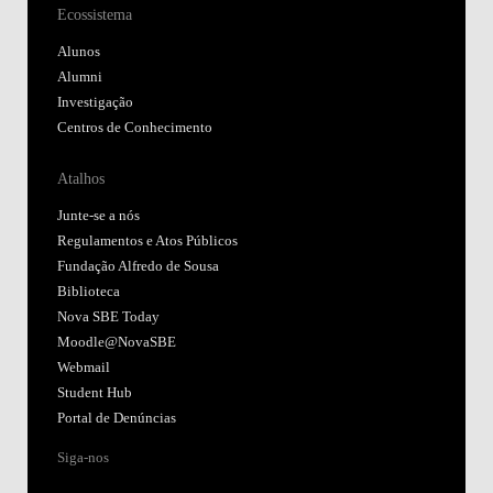
Ecossistema
Alunos
Alumni
Investigação
Centros de Conhecimento
Atalhos
Junte-se a nós
Regulamentos e Atos Públicos
Fundação Alfredo de Sousa
Biblioteca
Nova SBE Today
Moodle@NovaSBE
Webmail
Student Hub
Portal de Denúncias
Siga-nos