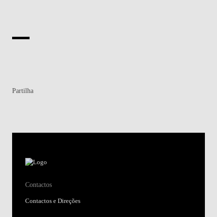
Partilha
Contactos
Contactos e Direções