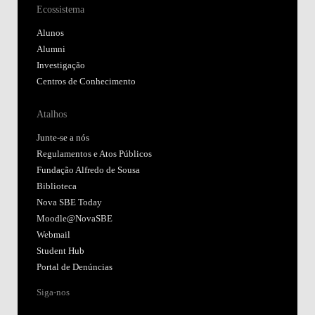
Ecossistema
Alunos
Alumni
Investigação
Centros de Conhecimento
Atalhos
Junte-se a nós
Regulamentos e Atos Públicos
Fundação Alfredo de Sousa
Biblioteca
Nova SBE Today
Moodle@NovaSBE
Webmail
Student Hub
Portal de Denúncias
Siga-nos