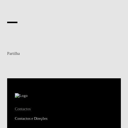
Partilha
Contactos
Contactos e Direções