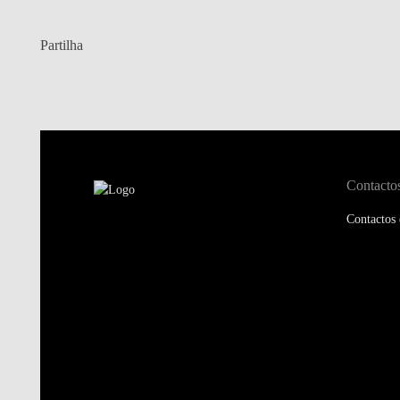
Partilha
Contacto
Contactos 