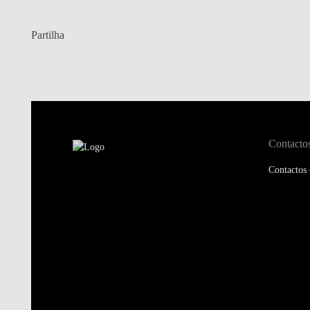
Partilha
Contacto
Contactos 