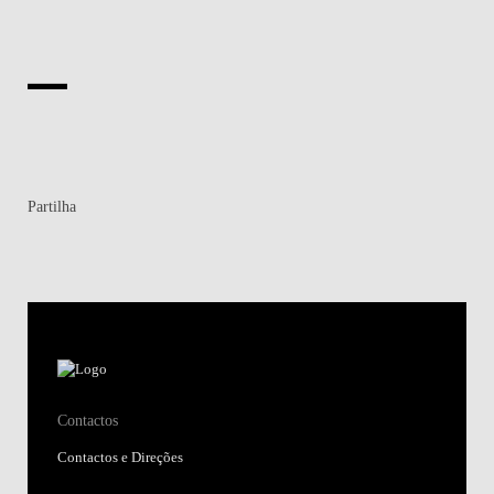
Partilha
Contactos
Contactos e Direções