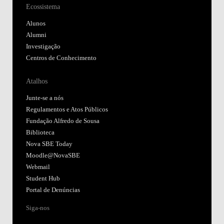
Ecossistema
Alunos
Alumni
Investigação
Centros de Conhecimento
Atalhos
Junte-se a nós
Regulamentos e Atos Públicos
Fundação Alfredo de Sousa
Biblioteca
Nova SBE Today
Moodle@NovaSBE
Webmail
Student Hub
Portal de Denúncias
Siga-nos