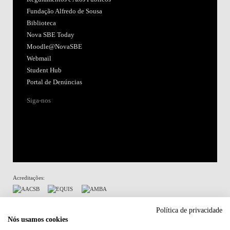
Fundação Alfredo de Sousa
Biblioteca
Nova SBE Today
Moodle@NovaSBE
Webmail
Student Hub
Portal de Denúncias
Siga-nos
Acreditações:
Membro de:
Política de privacidade
Nós usamos cookies