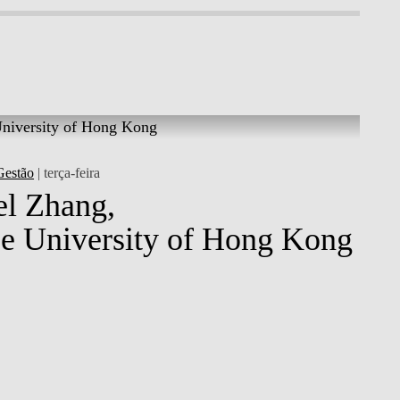
Gestão
| terça-feira
l Zhang,
e University of Hong Kong