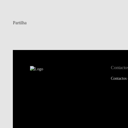
Partilha
Contacto
Contactos 