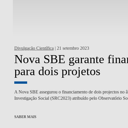
Divulgação Científica
| 21 setembro 2023
Nova SBE garante fina
E
para dois projetos
cios,
A Nova SBE assegurou o financiamento de dois projectos no 
Investigação Social (SRC2023) atribuído pelo Observatório Soc
SABER MAIS