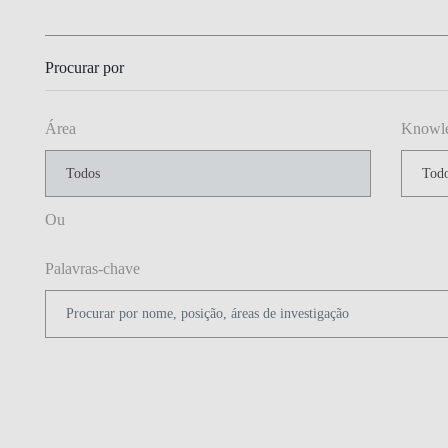
Procurar por
Área
Knowled
Ou
Palavras-chave