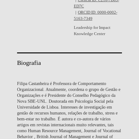
Ciência ID: C216-7D65-
ED7C
ORCID ID: 0000-0002-
5163-7349
Leadership for Impact
Knowledge Center
Biografia
Filipa Castanheira é Professora de Comportamento
Organizacional. Atualmente, coordena o grupo de Gestão e
Organizações e é Presidente do Conselho Pedagógico da
Nova SBE-UNL. Doutorada em Psicologia Social pela
Universidade de Lisboa. Interesses de investigação em
gestão de recursos humanos, relações de trabalho, stress e
bem-estar no trabalho. É autora e co-autora de vários
artigos em revistas internacionais muito relevantes, tais
como Human Resource Management, Journal of Vocational
Behavior , British Journal of Management e Journal of