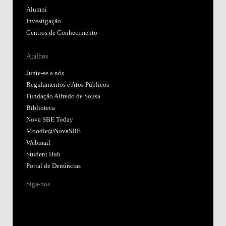
Alumni
Investigação
Centros de Conhecimento
Atalhos
Junte-se a nós
Regulamentos e Atos Públicos
Fundação Alfredo de Sousa
Biblioteca
Nova SBE Today
Moodle@NovaSBE
Webmail
Student Hub
Portal de Denúncias
Siga-nos