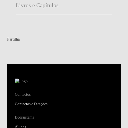
Livros e Capítulos
Partilha
Contactos
Contactos e Direções
Ecossistema
Alunos