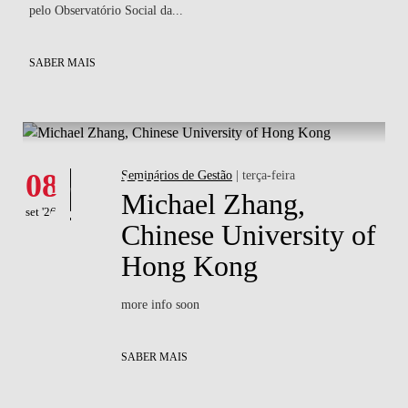
Hong Kong
more info soon
SABER MAIS
Partilha
Contactos