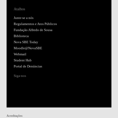
Siga-nos
Acreditações:
Membro de:
Participa em:
Plano de Recuperação e Resiliência (PRR)
Política de Privacidade
Política de Cookies